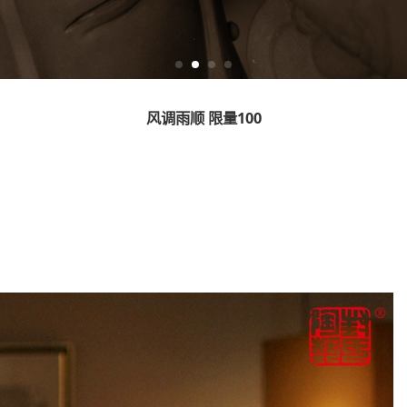
风调雨顺 限量100