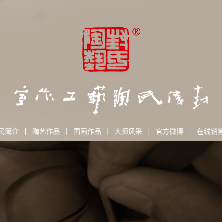
民简介
陶艺作品
国画作品
大师风采
官方微博
在线销