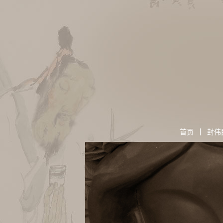
首页
封伟