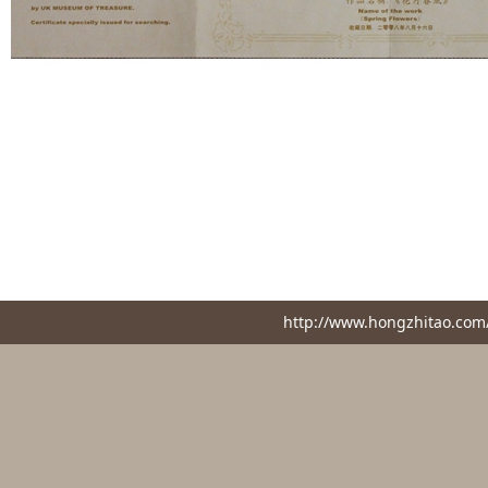
http://www.hongzhita